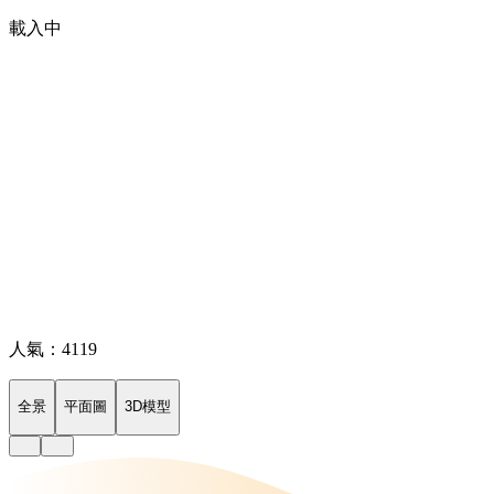
載入中
人氣：4119
全景
平面圖
3D模型