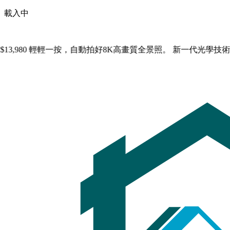
載入中
景相機 NT$13,980 輕輕一按，自動拍好8K高畫質全景照。 