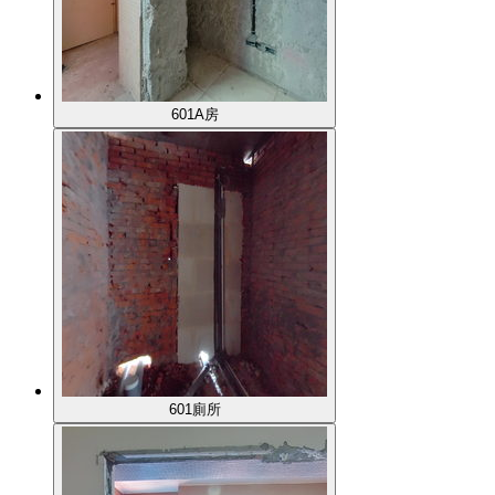
601A房
601廁所