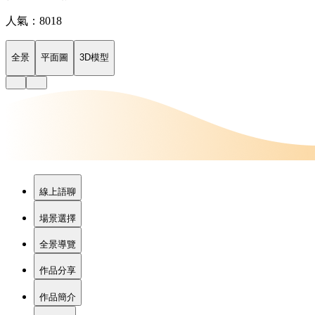
人氣：8018
全景
平面圖
3D模型
線上語聊
場景選擇
全景導覽
作品分享
作品簡介