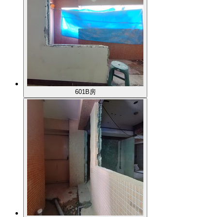
601B房