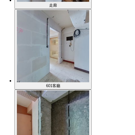
走廊
601客廳