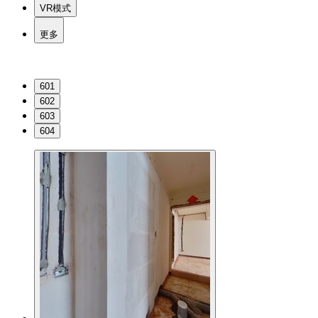
VR模式
更多
601
602
603
604