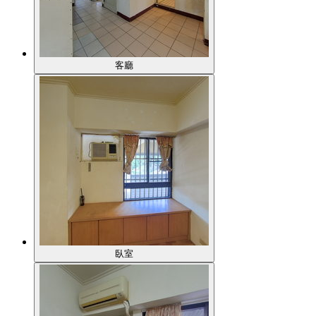
客廳
臥室