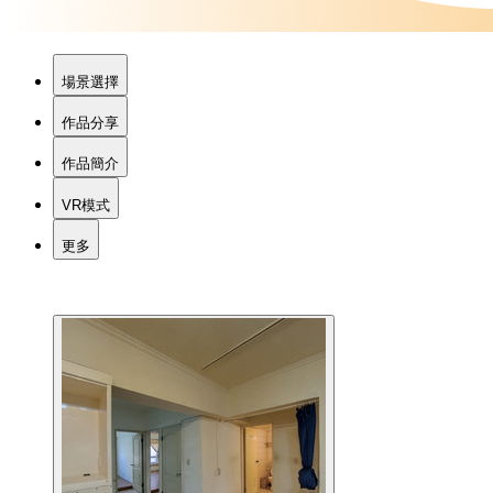
場景選擇
作品分享
作品簡介
VR模式
更多