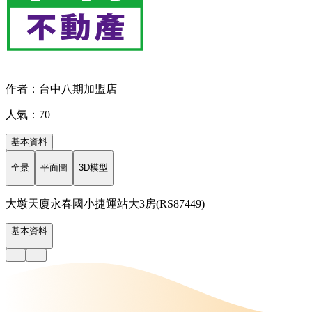
作者：台中八期加盟店
人氣：70
基本資料
全景
平面圖
3D模型
大墩天廈永春國小捷運站大3房(RS87449)
基本資料