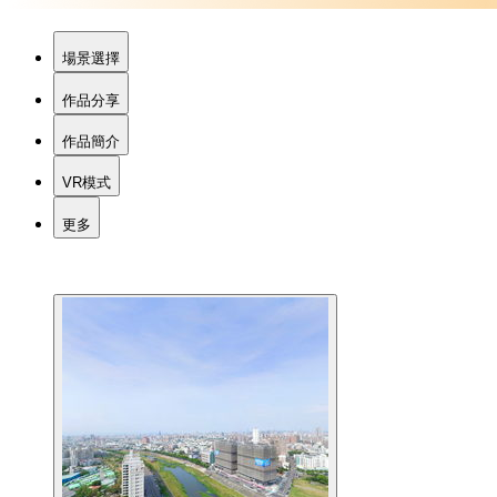
場景選擇
作品分享
作品簡介
VR模式
更多