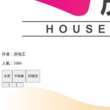
作者：房地王
人氣：1066
全景
平面圖
3D模型