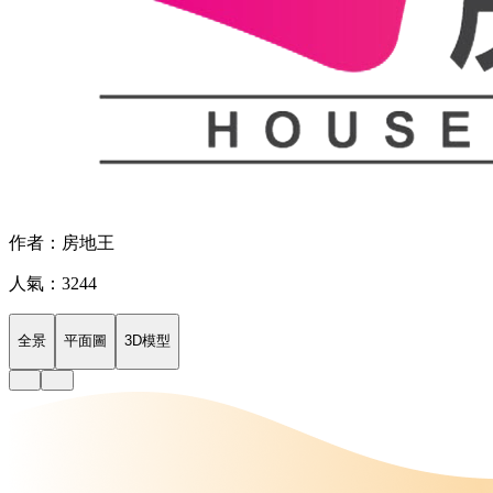
作者：房地王
人氣：3244
全景
平面圖
3D模型