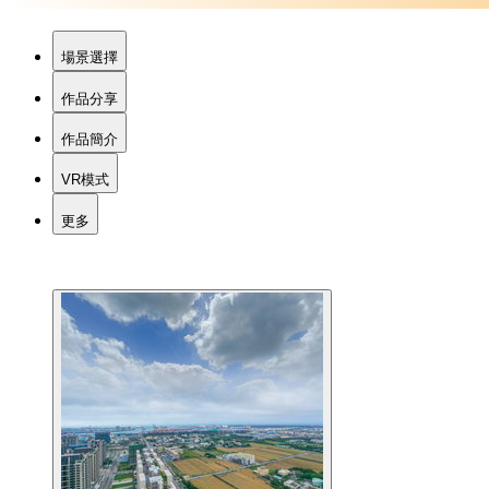
場景選擇
作品分享
作品簡介
VR模式
更多