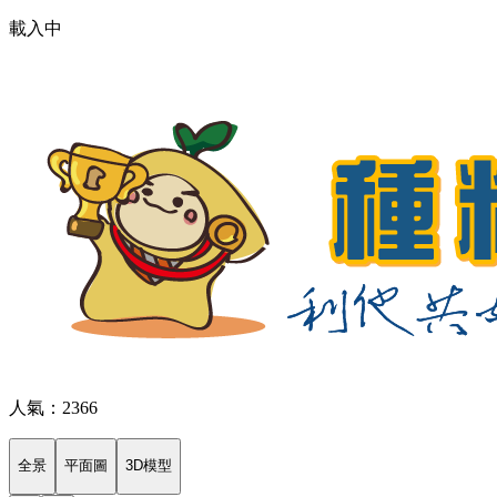
載入中
人氣：2366
全景
平面圖
3D模型