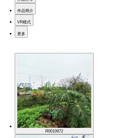
作品簡介
VR模式
更多
R0010972