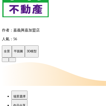
作者：嘉義興嘉加盟店
人氣：56
全景
平面圖
3D模型
場景選擇
作品分享