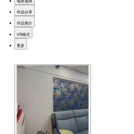
場景選擇
作品分享
作品簡介
VR模式
更多