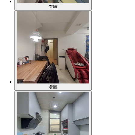
客廳
餐廳