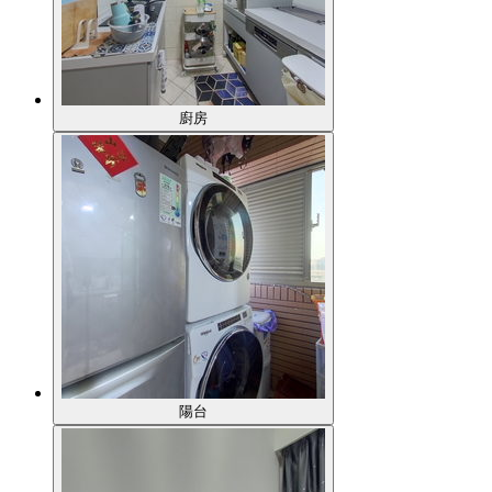
廚房
陽台