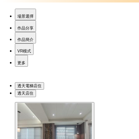
場景選擇
作品分享
作品簡介
VR模式
更多
透天電梯店住
透天店住