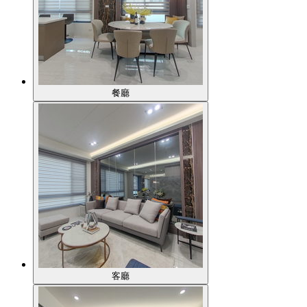
餐廳
客廳