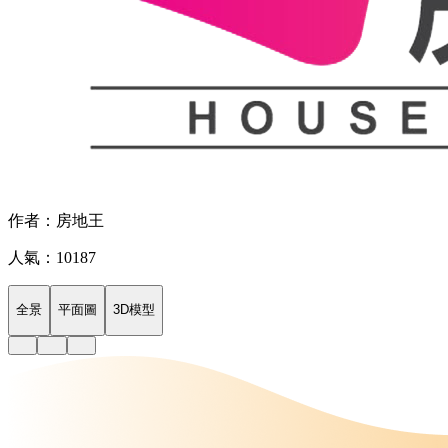
作者：房地王
人氣：10187
全景
平面圖
3D模型