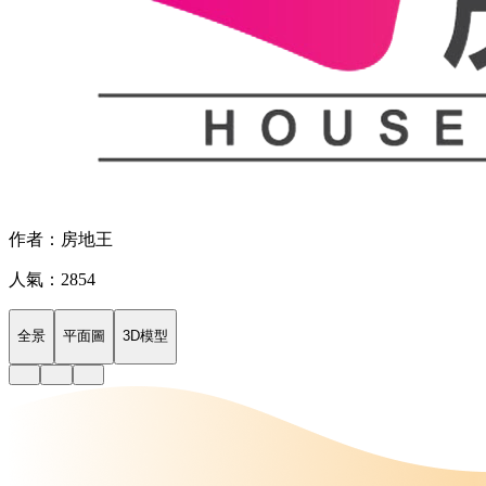
作者：房地王
人氣：2854
全景
平面圖
3D模型