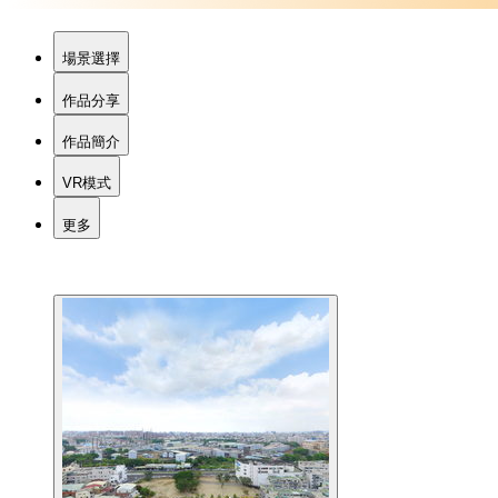
場景選擇
作品分享
作品簡介
VR模式
更多