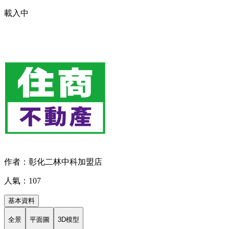
載入中
作者：彰化二林中科加盟店
人氣：107
基本資料
全景
平面圖
3D模型