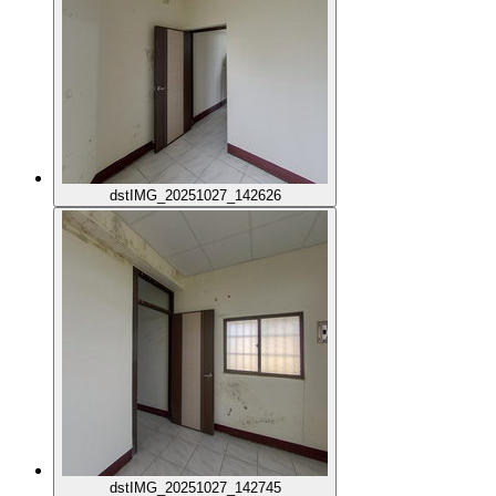
dstIMG_20251027_142626
dstIMG_20251027_142745