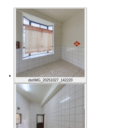
dstIMG_20251027_142220