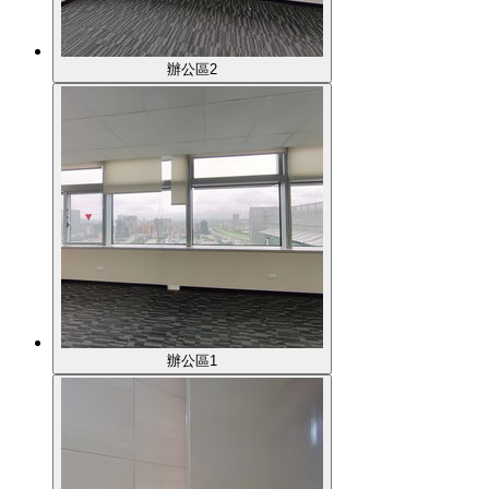
辦公區2
辦公區1