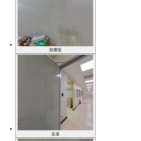
防塵室
走道