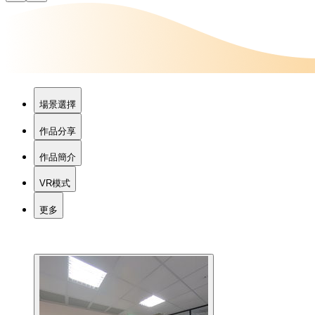
場景選擇
作品分享
作品簡介
VR模式
更多