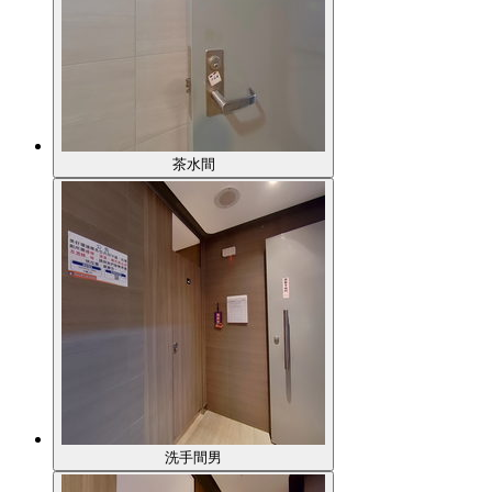
茶水間
洗手間男