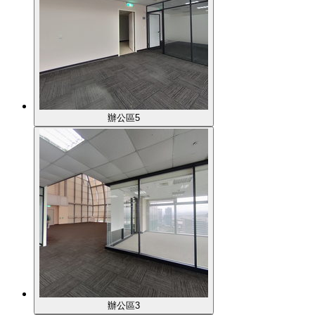
辦公區5
辦公區3