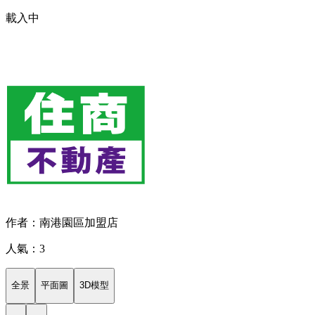
載入中
作者：南港園區加盟店
人氣：3
全景
平面圖
3D模型