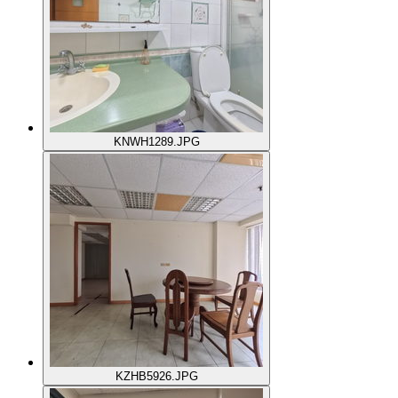
KNWH1289.JPG
KZHB5926.JPG