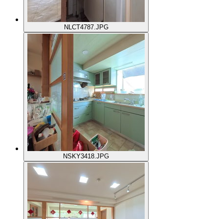
NLCT4787.JPG
NSKY3418.JPG