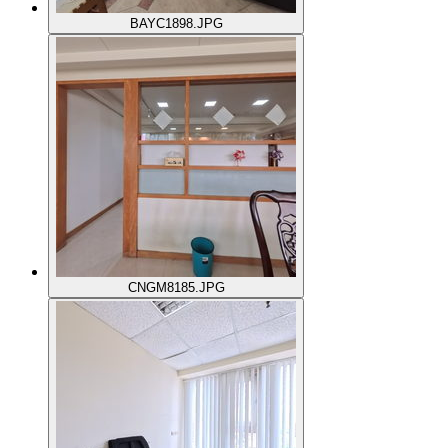
BAYC1898.JPG
CNGM8185.JPG