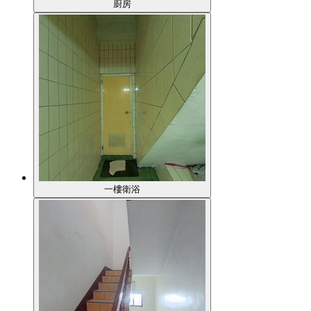
廚房
一樓衛浴