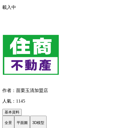
載入中
作者：苗栗玉清加盟店
人氣：1145
基本資料
全景
平面圖
3D模型