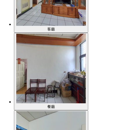
客廳
餐廳