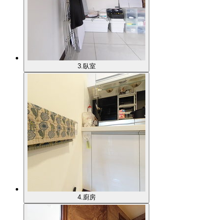
3.臥室
4.廚房