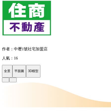
作者：中壢1號社宅加盟店
人氣：16
全景
平面圖
3D模型