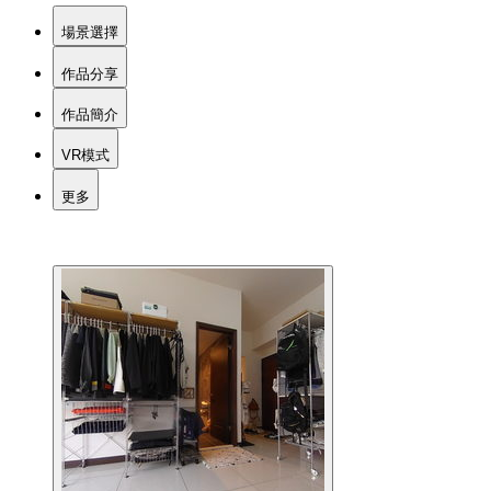
場景選擇
作品分享
作品簡介
VR模式
更多