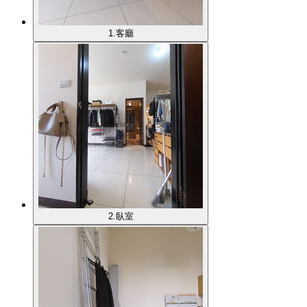
1.客廳
2.臥室