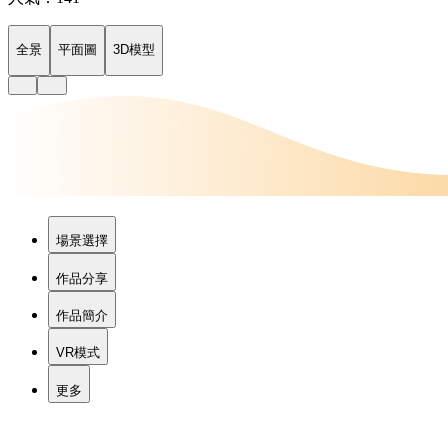
全景
平面圖
3D模型
場景選擇
作品分享
作品簡介
VR模式
更多