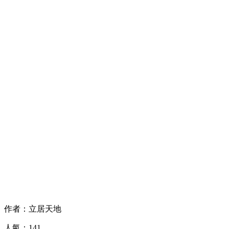
作者：立居天地
人氣：141