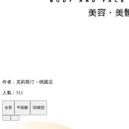
作者：克莉斯汀－桃園店
人氣：511
全景
平面圖
3D模型