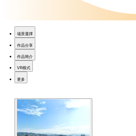
場景選擇
作品分享
作品簡介
VR模式
更多