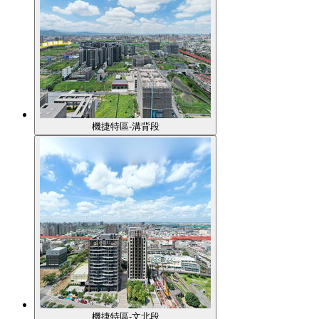
機捷特區-溝背段
機捷特區-文北段