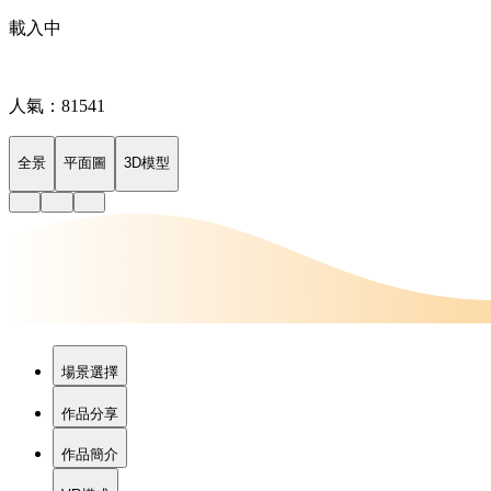
載入中
人氣：81541
全景
平面圖
3D模型
場景選擇
作品分享
作品簡介