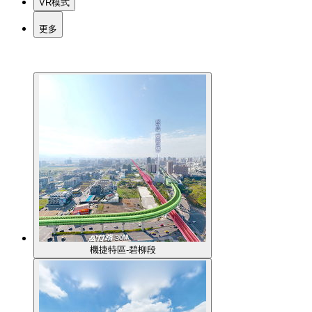
VR模式
更多
機捷特區-碧柳段