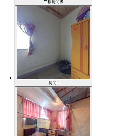
二樓房間後
房間2