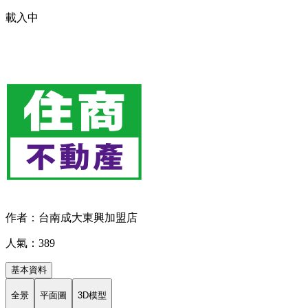
載入中
作者：台南成大東興加盟店
人氣：389
基本資料
全景
平面圖
3D模型