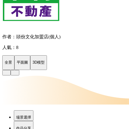
作者：頭份文化加盟店(個人)
人氣：8
全景
平面圖
3D模型
場景選擇
作品分享