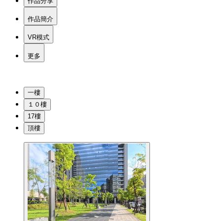
作品分享
作品簡介
VR模式
更多
一樓
１０樓
17樓
頂樓