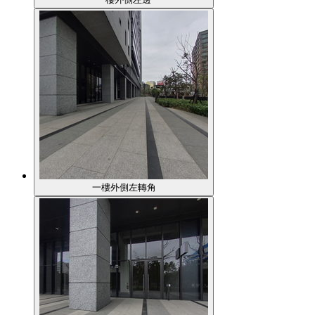
一樓外側左轉角