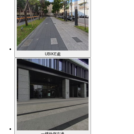
UBIKE處
一樓外側左邊