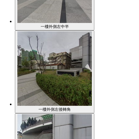
一樓外側左中半
一樓外側左後轉角