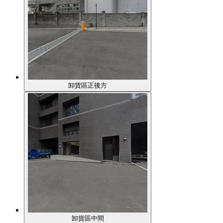
卸貨區正後方
卸貨區中間