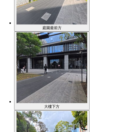
庭園最前方
大樓下方