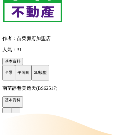
作者：苗栗縣府加盟店
人氣：31
基本資料
全景
平面圖
3D模型
南苗靜巷美透天(BS62517)
基本資料