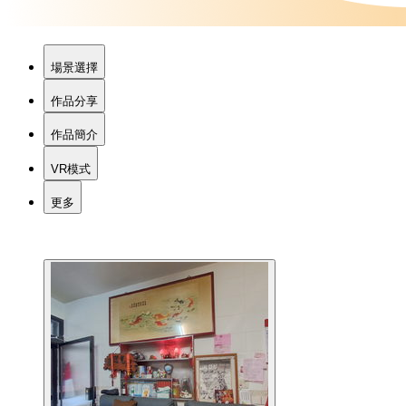
場景選擇
作品分享
作品簡介
VR模式
更多