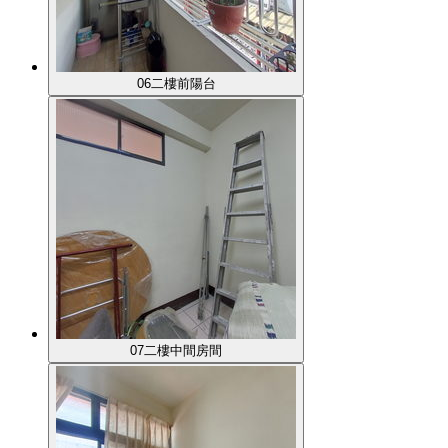
06二樓前陽台
07二樓中間房間