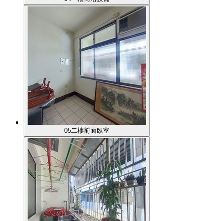
05二樓前面臥室