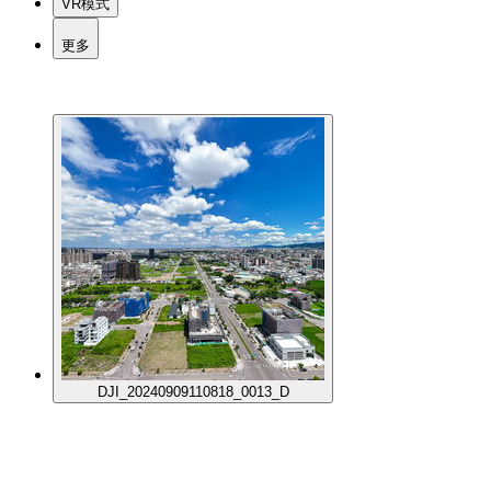
VR模式
更多
DJI_20240909110818_0013_D