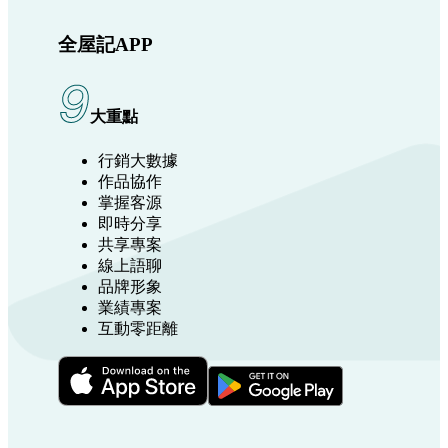
全屋記APP
9
大重點
行銷大數據
作品協作
掌握客源
即時分享
共享專案
線上語聊
品牌形象
業績專案
互動零距離