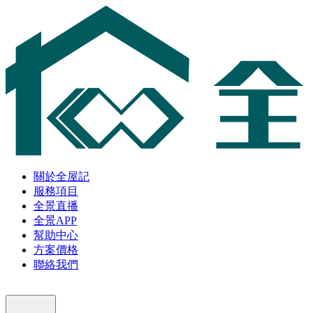
關於全屋記
服務項目
全景直播
全景APP
幫助中心
方案價格
聯絡我們