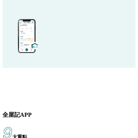
全屋記APP
9
大重點