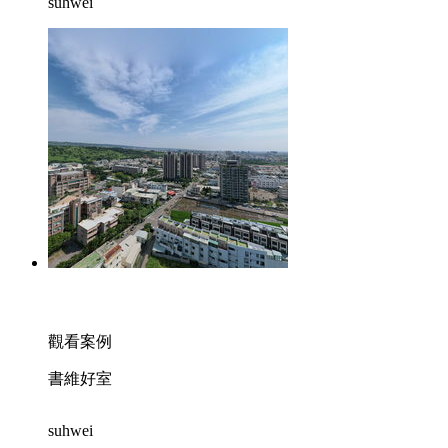
suhwei
觀看案例
書維好室
suhwei