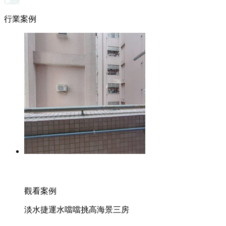
Case
行業案例
觀看案例
淡水捷運水噹噹挑高海景三房