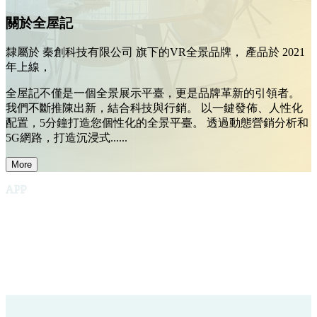
關於全屋記
隸屬於
秦創科技有限公司
旗下的VR全景品牌， 產品於
2021
年上線，
全屋記不僅是一個全景展示平臺，更是品牌革新的引領者。
我們不斷推陳出新，結合科技與行銷。 以一鍵發佈、人性化
配置，5分鐘打造您個性化的全景平臺。 透過動態營銷分析和
5G網路，打造沉浸式......
More
APP