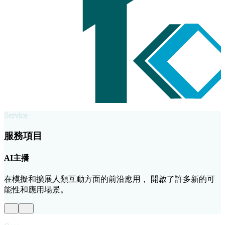
Service
服務項目
AI主播
在模擬和擴展人類互動方面的前沿應用， 開啟了許多新的可
能性和應用場景。