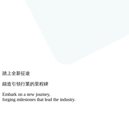
踏上全新征途
鑄造引領行業的里程碑
Embark on a new journey,
forging milestones that lead the industry.