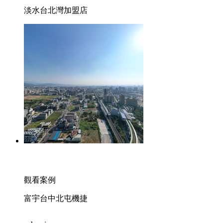
淡水台北灣加盟店
觀看案例
富宇台中北屯機捷